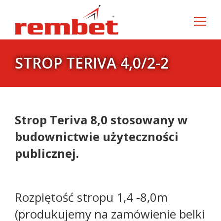
Szukaj:
STROP TERIVA 4,0/2-2
Strop Teriva 8,0 stosowany w
budownictwie użyteczności
publicznej.
Rozpiętość stropu 1,4 -8,0m
(produkujemy na zamówienie belki