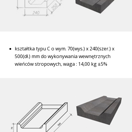
kształtka typu C o wym. 70(wys.) x 240(szer.) x
500(dł.) mm do wykonywania wewnętrznych
wieńców stropowych, waga : 14,00 kg ±5%