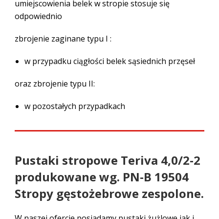
umiejscowienia belek w stropie stosuje się
odpowiednio
zbrojenie zaginane typu I :
w przypadku ciągłości belek sąsiednich przęseł
oraz zbrojenie typu II:
w pozostałych przypadkach
Pustaki stropowe Teriva 4,0/2-2
produkowane wg. PN-B 19504
Stropy gęstożebrowe zespolone.
W naszej ofercie posiadamy pustaki żużlowe jak i