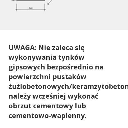
UWAGA: Nie zaleca się
wykonywania tynków
gipsowych bezpośrednio na
powierzchni pustaków
żużlobetonowych/keramzytobeto
należy wcześniej wykonać
obrzut cementowy lub
cementowo-wapienny.