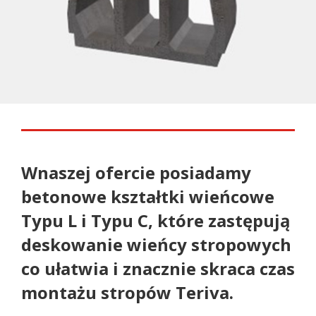
Wnaszej ofercie posiadamy
betonowe kształtki wieńcowe
Typu L i Typu C, które zastępują
deskowanie wieńcy stropowych
co ułatwia i znacznie skraca czas
montażu stropów Teriva.