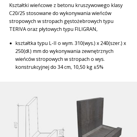
Kształtki wieńcowe z betonu kruszywowego klasy
C20/25 stosowane do wykonywania wieńców
stropowych w stropach gęstożebrowych typu
TERIVA oraz płytowych typu FILIGRAN,
kształtka typu L-II o wym. 310(wys.) x 240(szer.) x
250(dł.) mm do wykonywania zewnętrznych
wieńców stropowych w stropach o wys.
konstrukcyjnej do 34 cm, 10,50 kg ±5%