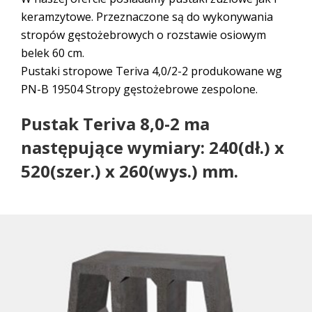
keramzytowe. Przeznaczone są do wykonywania
stropów gęstożebrowych o rozstawie osiowym
belek 60 cm.
Pustaki stropowe Teriva 4,0/2-2 produkowane wg
PN-B 19504 Stropy gęstożebrowe zespolone.
Pustak Teriva 8,0-2 ma
następujące wymiary: 240(dł.) x
520(szer.) x 260(wys.) mm.