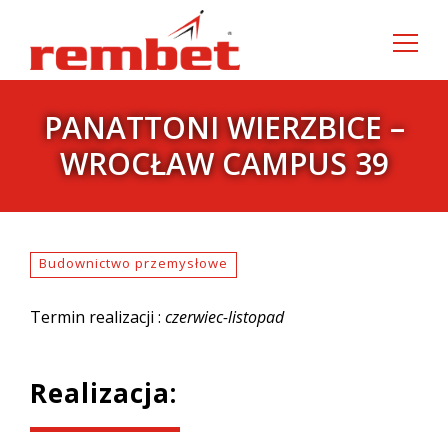
Szukaj:
PANATTONI WIERZBICE –
WROCŁAW CAMPUS 39
Budownictwo przemysłowe
Termin realizacji :
czerwiec-listopad
Realizacja: