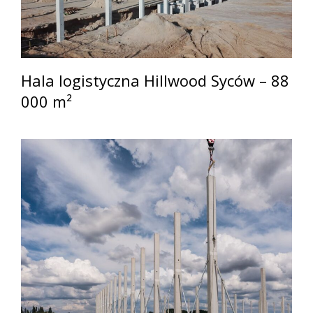
Hala logistyczna Hillwood Syców – 88
000 m²